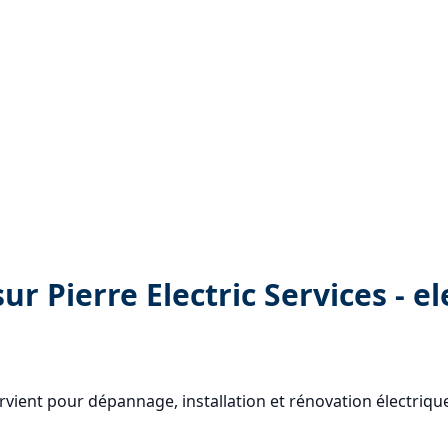
sur Pierre Electric Services - el
ntervient pour dépannage, installation et rénovation électriqu