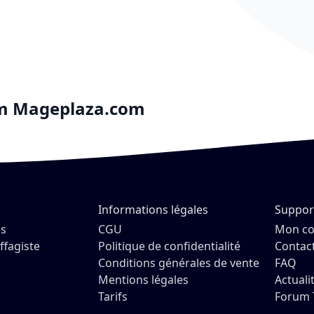
om
Mageplaza.com
Informations légales
Suppor
es
CGU
Mon c
ffagiste
Politique de confidentialité
Contac
Conditions générales de vente
FAQ
Mentions légales
Actuali
Tarifs
Forum 