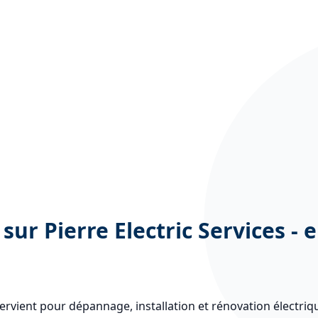
sur Pierre Electric Services - e
intervient pour dépannage, installation et rénovation électriq