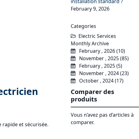
installation standard ?
February 9, 2026
Categories
Electric Services
Monthly Archive
February , 2026 (10)
November , 2025 (85)
February , 2025 (5)
November , 2024 (23)
October , 2024 (17)
ectricien
Comparer des
produits
Vous n’avez pas d’articles à
comparer.
e rapide et sécurisée.