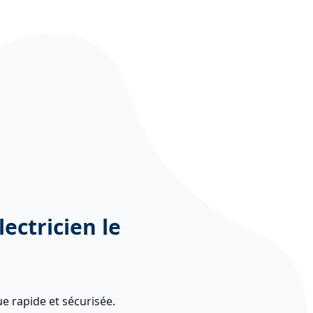
lectricien le
ue rapide et sécurisée.