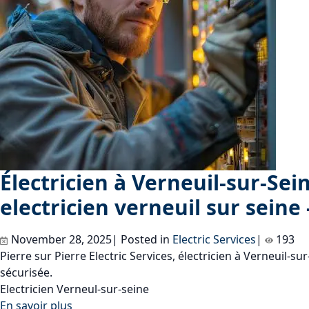
Électricien à Verneuil-sur-Sein
electricien verneuil sur seine 
November 28, 2025| Posted in
Electric Services
|
193
Pierre sur Pierre Electric Services, électricien à Verneuil-s
sécurisée.
Electricien Verneul-sur-seine
En savoir plus