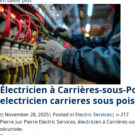
En savoir plus
Électricien à Carrières-sous-Po
electricien carrieres sous pois
November 28, 2025| Posted in
Electric Services
|
217
Pierre sur Pierre Electric Services, électricien à Carrières-
sécurisée.