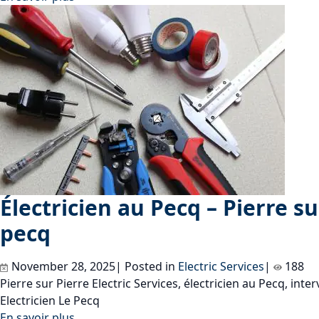
Électricien au Pecq – Pierre sur
pecq
November 28, 2025| Posted in
Electric Services
|
188
Pierre sur Pierre Electric Services, électricien au Pecq, int
Electricien Le Pecq
En savoir plus