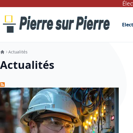
Élec
Allez au contenu
Elect
Actualités
Actualités