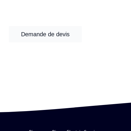
maintenant, on s’occupe
du reste
Demande de devis