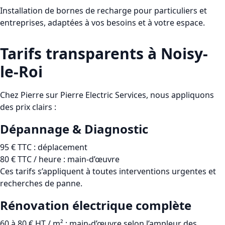
Installation de bornes de recharge pour particuliers et
entreprises, adaptées à vos besoins et à votre espace.
Tarifs transparents à Noisy-
le-Roi
Chez
Pierre sur Pierre Electric Services
, nous appliquons
des prix clairs :
Dépannage & Diagnostic
95 € TTC
: déplacement
80 € TTC / heure
: main-d’œuvre
Ces tarifs s’appliquent à toutes interventions urgentes et
recherches de panne.
Rénovation électrique complète
60 à 80 € HT / m²
: main-d’œuvre selon l’ampleur des