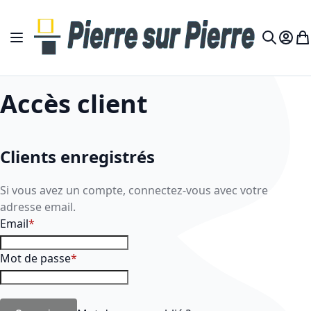
Allez au contenu
Basculer la navigation
Mon c
Mo
Recherch
Accès client
Clients enregistrés
Si vous avez un compte, connectez-vous avec votre
adresse email.
Email
Mot de passe