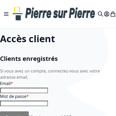
Allez au contenu
Basculer la navigation
Mon c
Mo
Recherch
Accès client
Clients enregistrés
Si vous avez un compte, connectez-vous avec votre
adresse email.
Email
Mot de passe