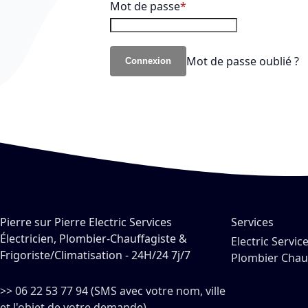
Mot de passe
Mot de passe oublié ?
Connexion
Pierre sur Pierre Electric Services
Services
Électricien, Plombier-Chauffagiste &
Electric Servic
Frigoriste/Climatisation - 24H/24 7j/7
Plombier Chau
>> 06 22 53 77 94 (SMS avec votre nom, ville
et l'objet de votre demande)