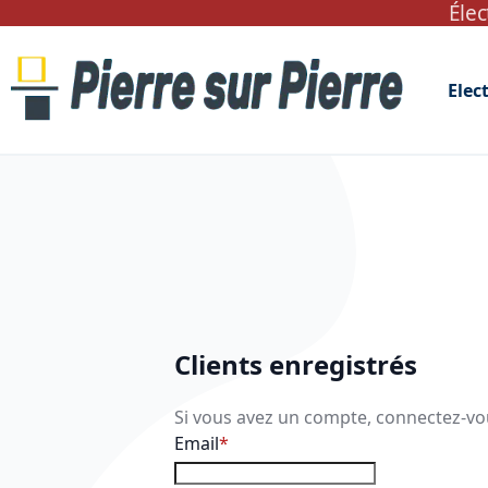
Élec
Allez au contenu
Elect
Clients enregistrés
Si vous avez un compte, connectez-vo
Email