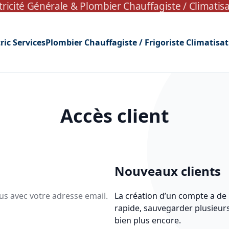
tricité Générale
&
Plombier Chauffagiste / Climatis
ric Services
Plombier Chauffagiste / Frigoriste Climatisa
Accès client
Nouveaux clients
us avec votre adresse email.
La création d’un compte a de
rapide, sauvegarder plusieur
bien plus encore.