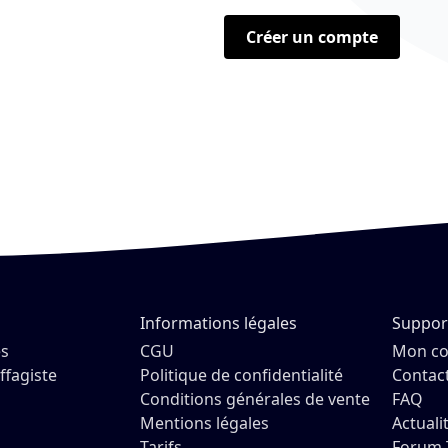
Créer un compte
Informations légales
Suppor
es
CGU
Mon c
ffagiste
Politique de confidentialité
Contac
Conditions générales de vente
FAQ
Mentions légales
Actuali
Tarifs
Forum 